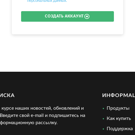
персональных данных.
СОЗДАТЬ АККАУНТ
ИСКА
ИНФОРМА
в курсе наших новостей, обновлений и
Продукты
 Введите свой e-mail и подпишитесь на
Как купить
формационную рассылку.
Поддержка