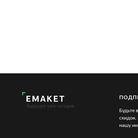
ПОДП
Будущее уже сегодня.
Будьте 
скидок.
нашу ин